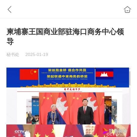
柬埔寨王国商业部驻海口商务中心领
导
秘书处
2025-01-19