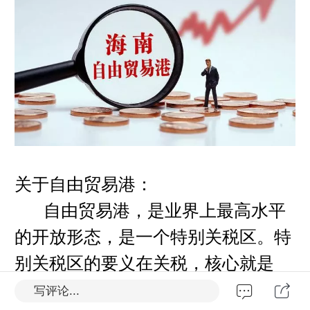
关于自由贸易港：
自由贸易港，是业界上最高水平
的开放形态，是一个特别关税区。特
别关税区的要义在关税，核心就是
“零关税”海南和其他自贸区相比有一
写评论...